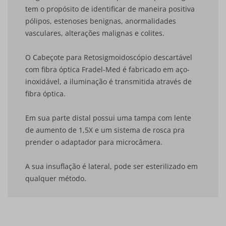
tem o propósito de identificar de maneira positiva
pólipos, estenoses benignas, anormalidades
vasculares, alterações malignas e colites.
O Cabeçote para Retosigmoidoscópio descartável
com fibra óptica Fradel-Med é fabricado em aço-
inoxidável, a iluminação é transmitida através de
fibra óptica.
Em sua parte distal possui uma tampa com lente
de aumento de 1,5X e um sistema de rosca pra
prender o adaptador para microcâmera.
A sua insuflação é lateral, pode ser esterilizado em
qualquer método.