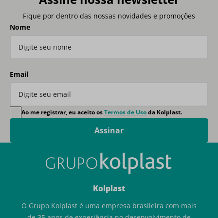
Fique por dentro das nossas novidades e promoções
Nome
Email
Ao me registrar, eu aceito os
Termos de Uso
da Kolplast.
Assinar
Kolplast
O Grupo Kolplast é uma empresa brasileira com mais
de 35 anos de experiência no desenvolvimento de