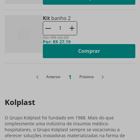
Kit
banho 2
De:
R$
32
,
00
Por:
R$
27
,
19
Comprar
1
Anterior
Próximo
Kolplast
O Grupo Kolplast foi fundado em 1988. Mais do que
simplesmente uma indústria de insumos médico-
hospitalares, o Grupo Kolplast sempre se vocacionou a
oferecer soluções inovadoras materializadas na forma de