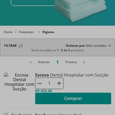
Home
Hospitalar
Higiene
FILTRAR
Ordenar por
Mais vendidos
Você viu todos os
1
-
5
de
5
produtos
1
Anterior
Próximo
Escova
Dental Hospitalar com Sucção
R$
425
,
40
Comprar