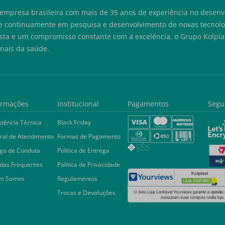
empresa brasileira com mais de 35 anos de experiência no desenvo
e continuamente em pesquisa e desenvolvimento de novas tecnolog
sta e um compromisso constante com a excelência, o Grupo Kolplas
onais da saúde.
ormações
Institucional
Pagamentos
Segu
stência Técnica
Black Friday
ral de Atendimento
Formas de Pagamento
go de Conduta
Política de Entrega
das Frequentes
Política de Privacidade
m Somos
Regulamentos
Trocas e Devoluções