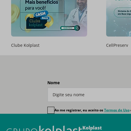
Clube Kolplast
CellPreserv
Nome
Ao me registrar, eu aceito os
Termos de Uso
Kolplast