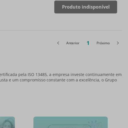
Produto indisponível
1
Anterior
Próximo
ertificada pela ISO 13485, a empresa investe continuamente em
obusta e um compromisso constante com a excelência, o Grupo