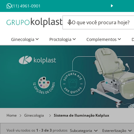
(11) 4961-0901
Ginecologia
Proctologia
Complementos
D
Home
Ginecologia
Sistema de Iluminação Kolplux
Você viu todos os
1
-
3
de
3
produtos
Subcategoria
Estererlização