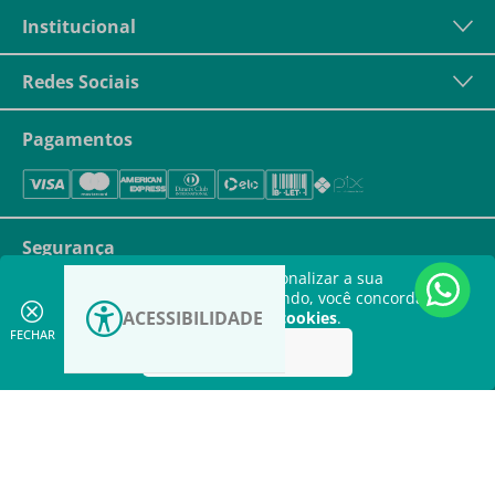
Institucional
Redes Sociais
Pagamentos
Segurança
Este site utiliza cookies para personalizar a sua
experiência. Ao continuar navegando, você concorda com
ACESSIBILIDADE
a nossa
política de utilização de cookies
.
FECHAR
Aceitar
Aumentar
contraste
Aumentar fonte