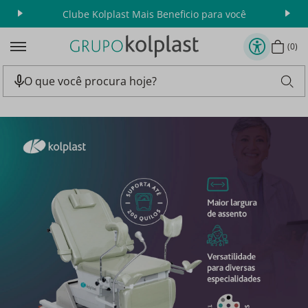
Clube Kolplast Mais Beneficio para você
Apr
0