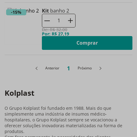
Kit
banho 2
-
15%
De:
R$
32
,
00
Por:
R$
27
,
19
Comprar
1
Anterior
Próximo
Kolplast
O Grupo Kolplast foi fundado em 1988. Mais do que
simplesmente uma indústria de insumos médico-
hospitalares, o Grupo Kolplast sempre se vocacionou a
oferecer soluções inovadoras materializadas na forma de
produtos.