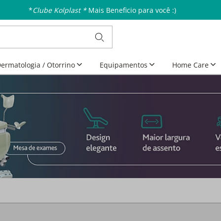
Aproveite as Ofertas da Semana
Últimos dias
ermatologia / Otorrino
Equipamentos
Home Care