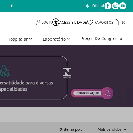
Loja Oficial
ACESSIBILIDADE
FAVORITOS
0
LOGIN
Preços De Congresso
Hospitalar
Laboratório
Ordenar por
Mais vendidos