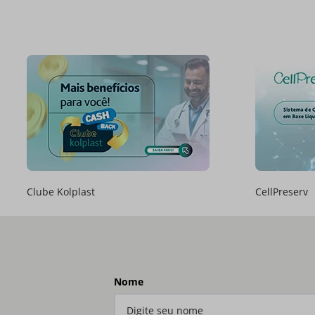
Clube Kolplast
CellPreserv
Nome