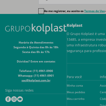
Ao me registrar, eu aceito os
Termos de Uso
Kolplast
O Grupo Kolplast é uma 
13485, a empresa invest
Horário de Atendimento:
uma infraestrutura robu
Segunda à Quinta das 8h às 18h
segurança para profissi
Sexta das 8h às 17h
Dúvidas? Entre em contato:
Telefone: (11) 4961-0900
Whatsapp: (11) 4961-0901
Para você
Inf
sac@kolplast.com.br
Minha conta
Assi
Siga nossas redes
Meus pedidos
Cent
Meu carrinho
Códi
Dúvi