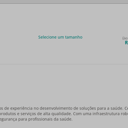
Selecione um tamanho
De
R
s de experiência no desenvolvimento de soluções para a saúde. C
produtos e serviços de alta qualidade. Com uma infraestrutura r
egurança para profissionais da saúde.