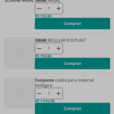
SWAB
NASAL
R$
133
,
00
Comprar
SWAB
REGULAR KOLPLAST
R$
152
,
00
Comprar
Conjunto
coleta para material
biológico
R$
1
.
976
,
00
Comprar