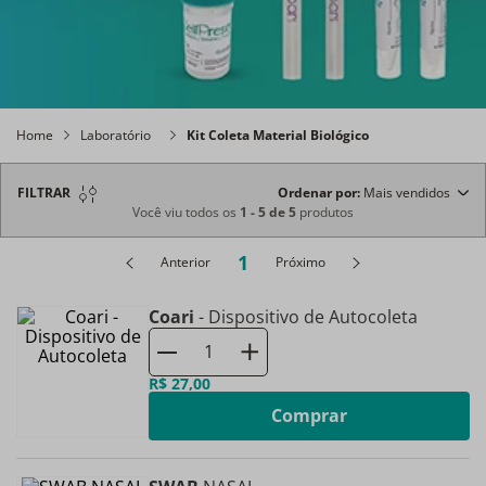
Home
Laboratório
Kit Coleta Material Biológico
FILTRAR
Ordenar por
Mais vendidos
Você viu todos os
1
-
5
de
5
produtos
1
Anterior
Próximo
Coari
- Dispositivo de Autocoleta
R$
27
,
00
Comprar