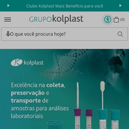
Clube Kolplast Mais Beneficio para você
Apr
0