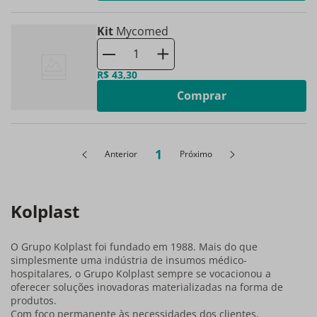
Kit
Mycomed
R$
43
,
30
Comprar
1
Anterior
Próximo
Kolplast
O Grupo Kolplast foi fundado em 1988. Mais do que
simplesmente uma indústria de insumos médico-
hospitalares, o Grupo Kolplast sempre se vocacionou a
oferecer soluções inovadoras materializadas na forma de
produtos.
Com foco permanente às necessidades dos clientes,