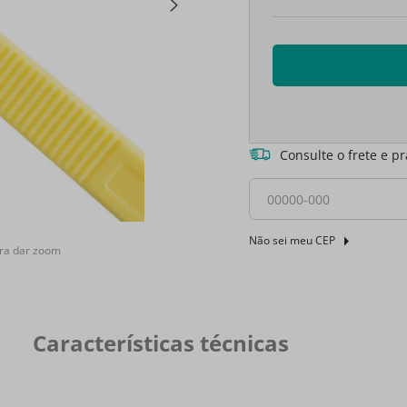
Consulte o frete e p
Não sei meu CEP
ra dar zoom
Características técnicas