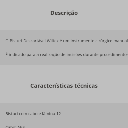
Descrição
O Bisturi Descartável Wiltex é um instrumento cirúrgico manua
É indicado para a realização de incisões durante procedimento
Características técnicas
Bisturi com cabo e lâmina 12
Cabo: ABS