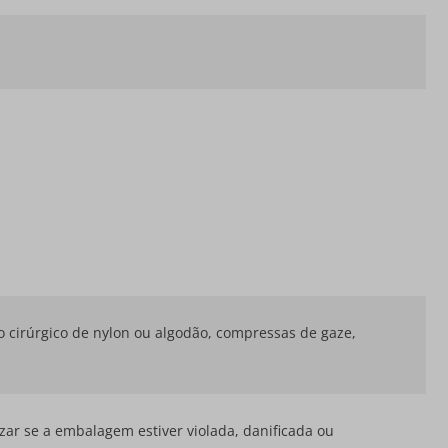
fio cirúrgico de nylon ou algodão, compressas de gaze,
izar se a embalagem estiver violada, danificada ou