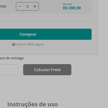
R$ 460
0
UNID.
R$ 390,99
Comprar
Compra 100% segura
razo de entrega
Calcular Frete
Instruções de uso