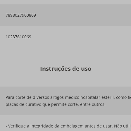
7898027903809
10237610069
Instruções de uso
Para corte de diversos artigos médico hospitalar estéril, como 
placas de curativo que permite corte, entre outros.
• Verifique a integridade da embalagem antes de usar. Não util