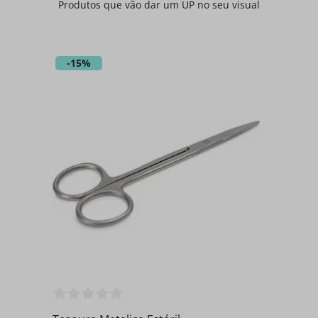
Produtos que vão dar um UP no seu visual
-
15%