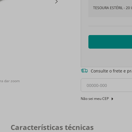
TESOURA ESTÉRIL - 20 
Consulte o frete e p
ra dar zoom
Não sei meu CEP
Características técnicas