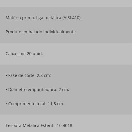
Matéria prima: liga metálica (AISI 410).
Produto embalado Individualmente.
Caixa com 20 unid.
• Fase de corte: 2.8 cm;
• Diâmetro empunhadura: 2 cm;
• Comprimento total: 11,5 cm.
Tesoura Metalica Estéril - 10.4018