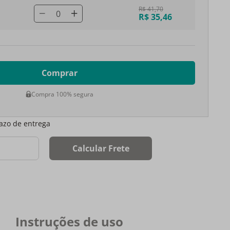
R$ 41,70
0
R$ 35,46
Comprar
Compra 100% segura
razo de entrega
Calcular Frete
Instruções de uso