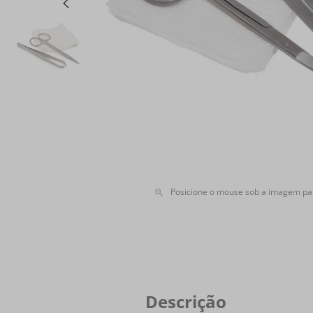
Posicione o mouse sob a imagem pa
Descrição