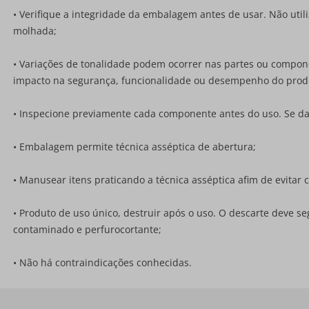
• Verifique a integridade da embalagem antes de usar. Não util
molhada;
• Variações de tonalidade podem ocorrer nas partes ou compon
impacto na segurança, funcionalidade ou desempenho do prod
• Inspecione previamente cada componente antes do uso. Se dani
• Embalagem permite técnica asséptica de abertura;
• Manusear itens praticando a técnica asséptica afim de evita
• Produto de uso único, destruir após o uso. O descarte deve s
contaminado e perfurocortante;
• Não há contraindicações conhecidas.