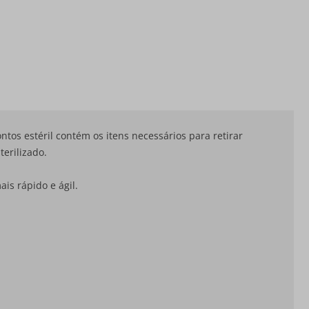
tos estéril contém os itens necessários para retirar
erilizado.
is rápido e ágil.