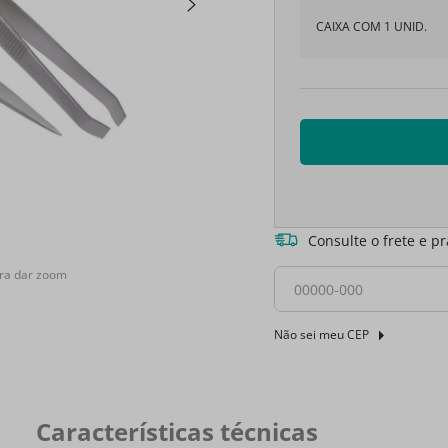
CAIXA COM 1 UNID.
Consulte o frete e p
ra dar zoom
Não sei meu CEP
Características técnicas