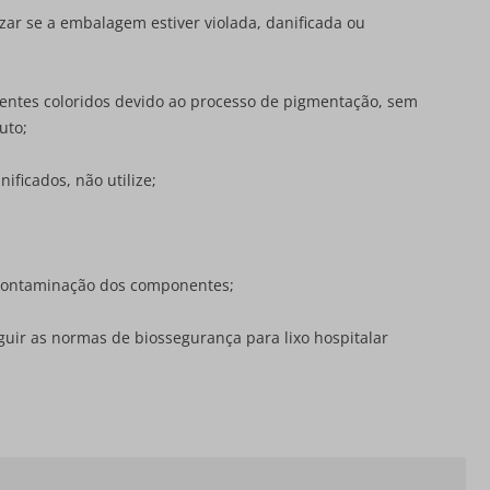
izar se a embalagem estiver violada, danificada ou
entes coloridos devido ao processo de pigmentação, sem
uto;
ficados, não utilize;
r contaminação dos componentes;
eguir as normas de biossegurança para lixo hospitalar