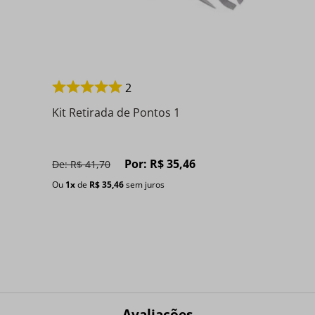
2
Kit Retirada de Pontos 1
Por:
R$
35
,
46
De:
R$
41
,
70
Ou
1
x
de
R$
35
,
46
sem juros
Avaliações