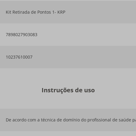
Kit Retirada de Pontos 1- KRP
7898027903083
10237610007
Instruções de uso
De acordo com a técnica de domínio do profissional de saúde pa