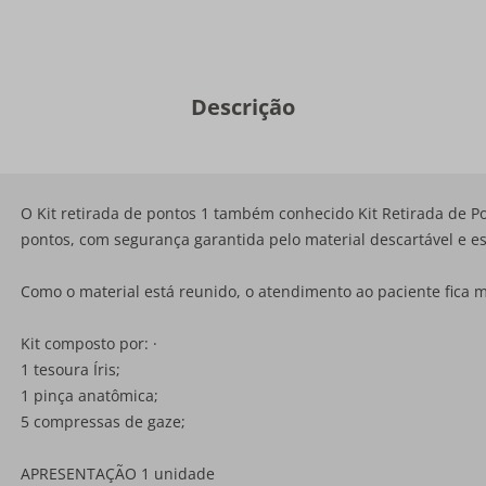
Descrição
O Kit retirada de pontos 1 também conhecido Kit Retirada de Pon
pontos, com segurança garantida pelo material descartável e est
Como o material está reunido, o atendimento ao paciente fica ma
Kit composto por: ·
1 tesoura Íris;
1 pinça anatômica;
5 compressas de gaze;
APRESENTAÇÃO 1 unidade