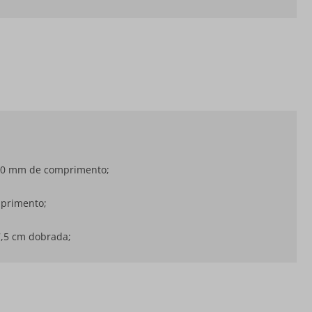
 120 mm de comprimento;
mprimento;
7,5 cm dobrada;