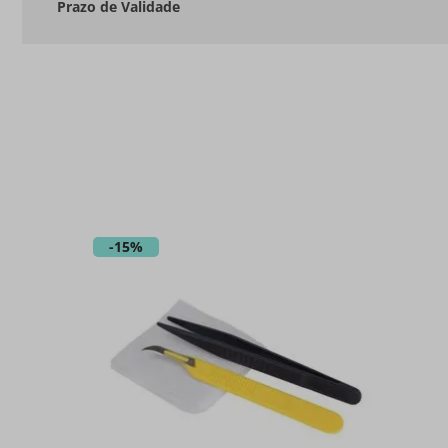
Prazo de Validade
-
15%