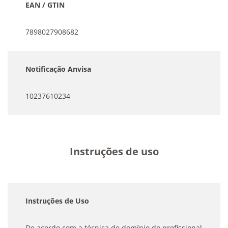
EAN / GTIN
7898027908682
Notificação Anvisa
10237610234
Instruções de uso
Instruções de Uso
De acordo com a técnica de domínio do profissional