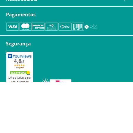
Pagamentos
Segurança
Copyright © Kolplast.com.br. TODOS OS DIREITOS RESERVADOS. CNPJ:
59.231.530/0001-93