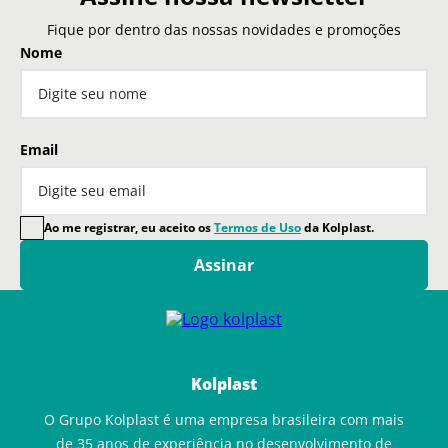
Fique por dentro das nossas novidades e promoções
Nome
Email
Ao me registrar, eu aceito os
Termos de Uso
da Kolplast.
Assinar
Kolplast
O Grupo Kolplast é uma empresa brasileira com mais
de 35 anos de experiência no desenvolvimento de