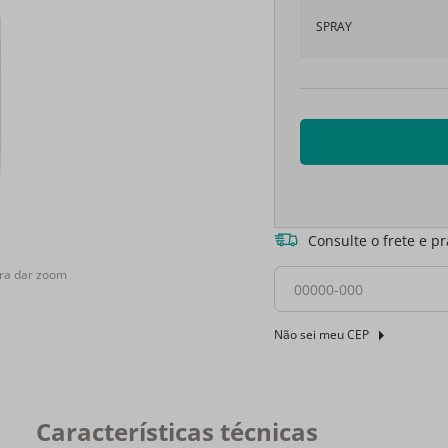
SPRAY
Consulte o frete e p
ra dar zoom
Não sei meu CEP
Características técnicas