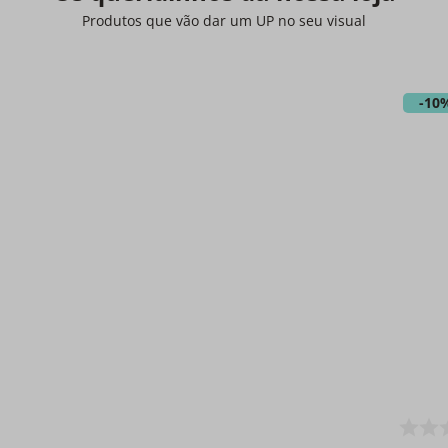
Produtos que vão dar um UP no seu visual
-
10