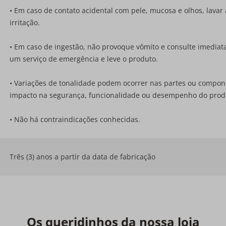
• Em caso de contato acidental com pele, mucosa e olhos, lav
irritação.
• Em caso de ingestão, não provoque vômito e consulte imedia
um serviço de emergência e leve o produto.
• Variações de tonalidade podem ocorrer nas partes ou compon
impacto na segurança, funcionalidade ou desempenho do prod
• Não há contraindicações conhecidas.
Três (3) anos a partir da data de fabricação
Os queridinhos da nossa loja