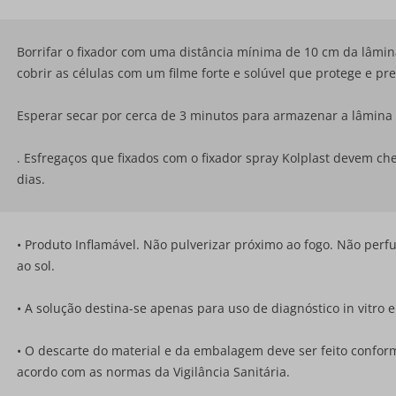
Borrifar o fixador com uma distância mínima de 10 cm da lâmin
cobrir as células com um filme forte e solúvel que protege e p
Esperar secar por cerca de 3 minutos para armazenar a lâmina 
. Esfregaços que fixados com o fixador spray Kolplast devem c
dias.
• Produto Inflamável. Não pulverizar próximo ao fogo. Não perfu
ao sol.
• A solução destina-se apenas para uso de diagnóstico in vitro
• O descarte do material e da embalagem deve ser feito conform
acordo com as normas da Vigilância Sanitária.