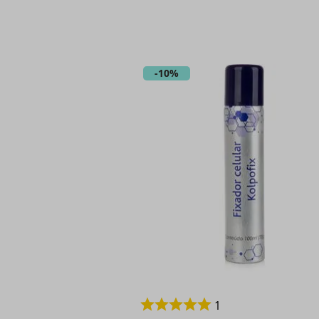
-
10%
1