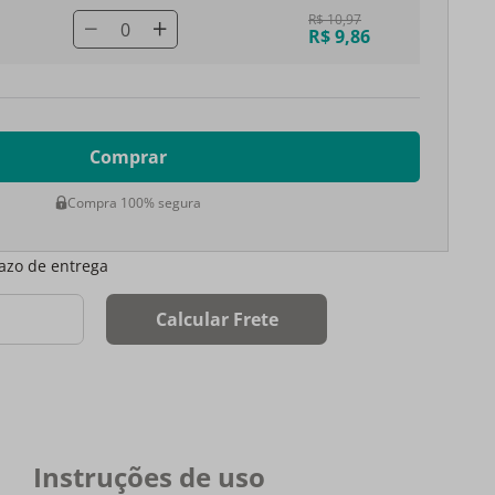
R$ 10,97
0
R$ 9,86
Comprar
Compra 100% segura
razo de entrega
Calcular Frete
Instruções de uso