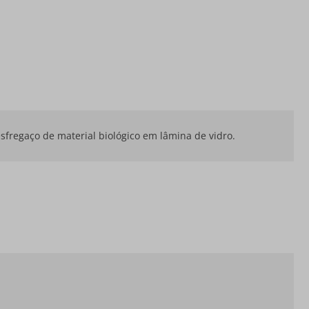
esfregaço de material biológico em lâmina de vidro.