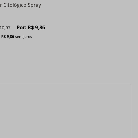
r Citológico Spray
Por:
R$
9
,
86
10
,
97
e
R$
9
,
86
sem juros