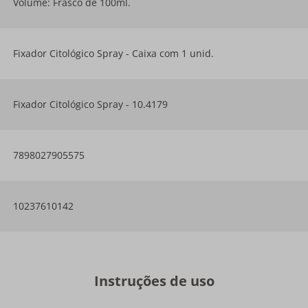
Volume: Frasco de 100ml.
Fixador Citológico Spray - Caixa com 1 unid.
Fixador Citológico Spray - 10.4179
7898027905575
10237610142
Instruções de uso