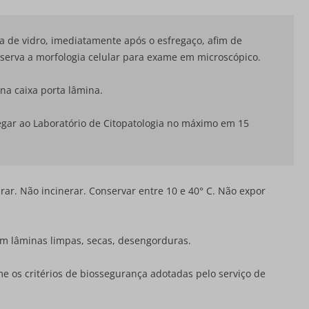
a de vidro, imediatamente após o esfregaço, afim de
reserva a morfologia celular para exame em microscópico.
na caixa porta lâmina.
hegar ao Laboratório de Citopatologia no máximo em 15
rar. Não incinerar. Conservar entre 10 e 40° C. Não expor
 em lâminas limpas, secas, desengorduras.
e os critérios de biossegurança adotadas pelo serviço de