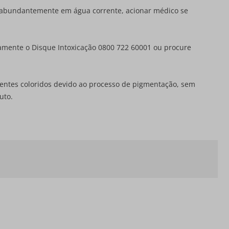
ar abundantemente em água corrente, acionar médico se
tamente o Disque Intoxicação 0800 722 60001 ou procure
entes coloridos devido ao processo de pigmentação, sem
uto.