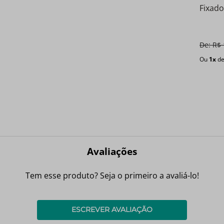
Fixado
De:
R$
Ou
1
x
d
Avaliações
Tem esse produto? Seja o primeiro a avaliá-lo!
ESCREVER AVALIAÇÃO