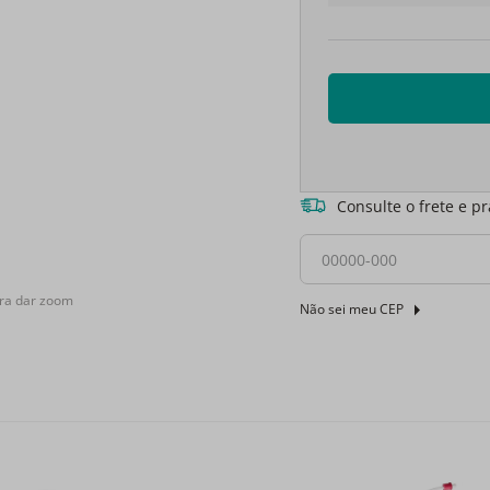
Consulte o frete e p
ra dar zoom
Não sei meu CEP