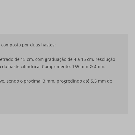
, composto por duas hastes:
etrado de 15 cm, com graduação de 4 a 15 cm, resolução
ngo da haste cilíndrica. Comprimento: 165 mm Ø 4mm.
ivo, sendo o proximal 3 mm, progredindo até 5,5 mm de