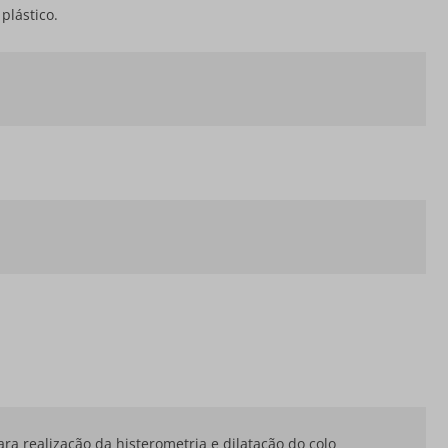
plástico.
ra realização da histerometria e dilatação do colo