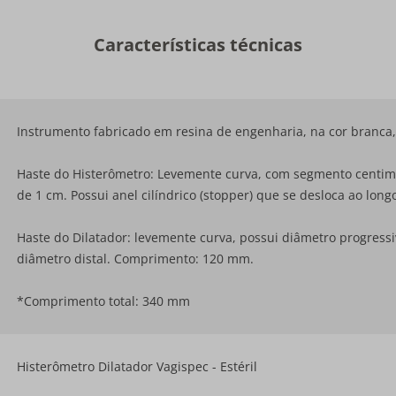
Características técnicas
Instrumento fabricado em resina de engenharia, na cor branca
Haste do Histerômetro: Levemente curva, com segmento centim
de 1 cm. Possui anel cilíndrico (stopper) que se desloca ao lo
Haste do Dilatador: levemente curva, possui diâmetro progress
diâmetro distal. Comprimento: 120 mm.
*Comprimento total: 340 mm
Histerômetro Dilatador Vagispec - Estéril