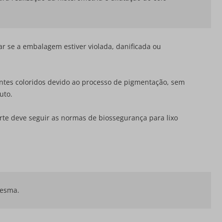
ar se a embalagem estiver violada, danificada ou
ntes coloridos devido ao processo de pigmentação, sem
uto.
arte deve seguir as normas de biossegurança para lixo
mesma.