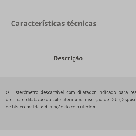
Características técnicas
Descrição
O Histerômetro descartável com dilatador Indicado para r
uterina e dilatação do colo uterino na inserção de DIU (Dispos
de histerometria e dilatação do colo uterino.