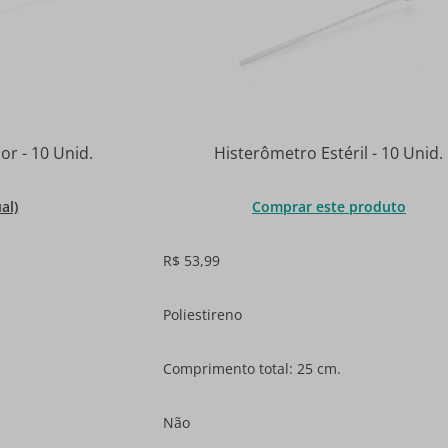
or - 10 Unid.
Histerômetro Estéril - 10 Unid.
al)
Comprar este produto
R$ 53,99
Poliestireno
Comprimento total: 25 cm.
Não