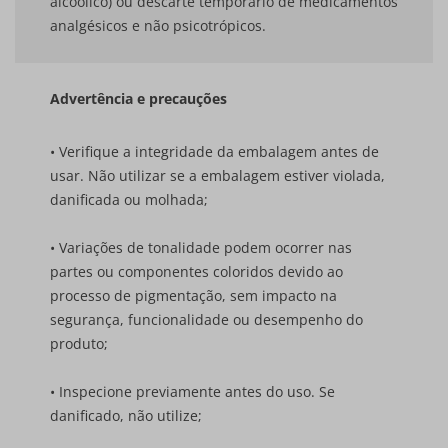
alcoólico) ou descarte temporário de medicamentos
analgésicos e não psicotrópicos.
Advertência e precauções
• Verifique a integridade da embalagem antes de
usar. Não utilizar se a embalagem estiver violada,
danificada ou molhada;
• Variações de tonalidade podem ocorrer nas
partes ou componentes coloridos devido ao
processo de pigmentação, sem impacto na
segurança, funcionalidade ou desempenho do
produto;
• Inspecione previamente antes do uso. Se
danificado, não utilize;