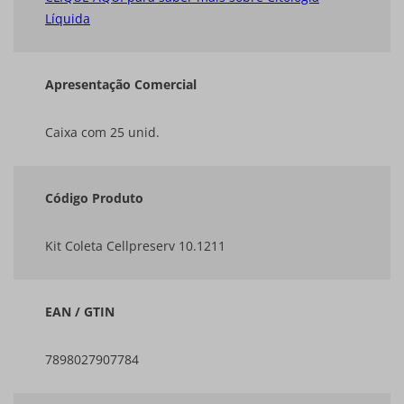
Líquida
Apresentação Comercial
Caixa com 25 unid.
Código Produto
Kit Coleta Cellpreserv 10.1211
EAN / GTIN
7898027907784