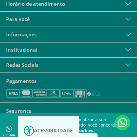
Horário de atendimento
Para você
Informações
Institucional
Redes Sociais
Pagamentos
Segurança
Este site utiliza cookies para personalizar a sua
experiência. Ao continuar navegando, você concorda com
ACESSIBILIDADE
a nossa
política de utilização de cookies
.
FECHAR