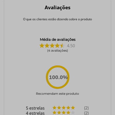
Avaliações
O que os clientes estão dizendo sobre o produto
Média de avaliações
4.50
4
avaliações
100.0
%
Recomendam este produto
5
estrelas
2
4
estrelas
2