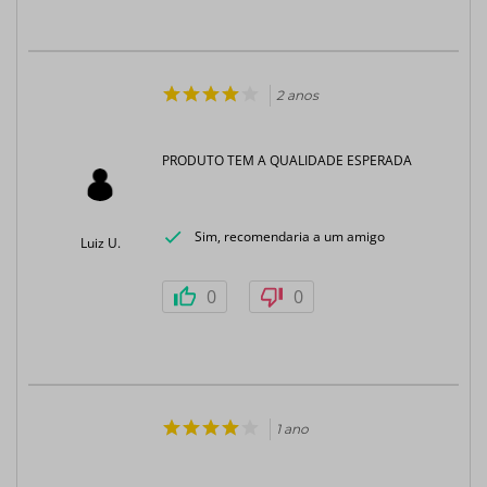
2 anos
PRODUTO TEM A QUALIDADE ESPERADA
Sim, recomendaria a um amigo
Luiz U.
0
0
1 ano