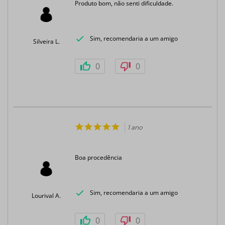
Produto bom, não senti dificuldade.
Sim, recomendaria a um amigo
Silveira L.
0
0
1 ano
Boa procedência
Sim, recomendaria a um amigo
Lourival A.
0
0