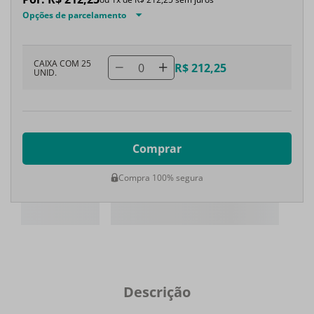
Opções de parcelamento
CAIXA COM 25
0
R$ 212,25
UNID.
Comprar
Compra 100% segura
Descrição