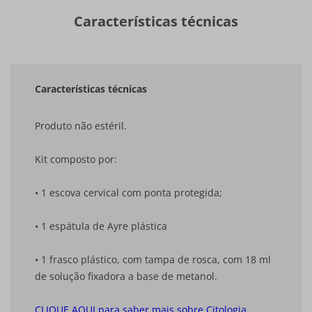
Características técnicas
Características técnicas
Produto não estéril.
Kit composto por:
• 1 escova cervical com ponta protegida;
• 1 espátula de Ayre plástica
• 1 frasco plástico, com tampa de rosca, com 18 ml
de solução fixadora a base de metanol.
CLIQUE AQUI para saber mais sobre Citologia