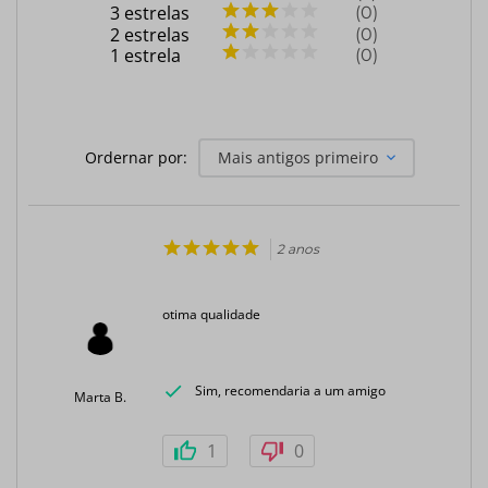
3
estrelas
0
2
estrelas
0
1
estrela
0
Ordernar por:
Mais antigos primeiro
2 anos
otima qualidade
Sim, recomendaria a um amigo
Marta B.
1
0