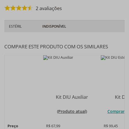
2
avaliações
ESTÉRIL
INDISPONÍVEL
COMPARE ESTE PRODUTO COM OS SIMILARES
Kit DIU Auxiliar
Kit DIU
(Produto atual)
Comprar e
Preço
R$ 67,99
R$ 99,45