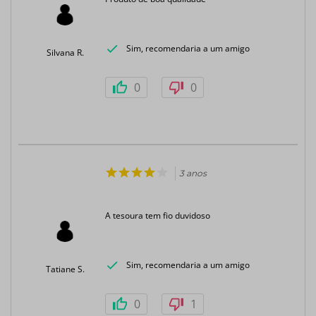
Sim, recomendaria a um amigo
Silvana R.
0
0
3 anos
A tesoura tem fio duvidoso
Sim, recomendaria a um amigo
Tatiane S.
0
1