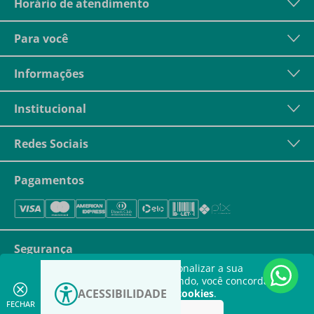
Horário de atendimento
Para você
Informações
Institucional
Redes Sociais
Pagamentos
Segurança
Este site utiliza cookies para personalizar a sua
experiência. Ao continuar navegando, você concorda com
ACESSIBILIDADE
a nossa
política de utilização de cookies
.
FECHAR