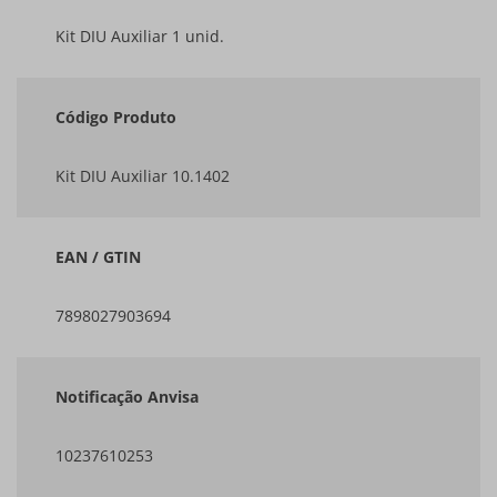
Kit DIU Auxiliar 1 unid.
Código Produto
Kit DIU Auxiliar 10.1402
EAN / GTIN
7898027903694
Notificação Anvisa
10237610253