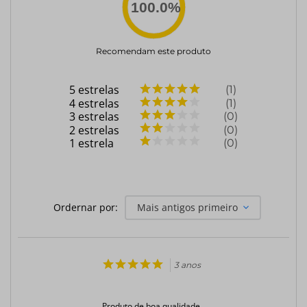
100.0
%
Recomendam este produto
5
estrelas
1
4
estrelas
1
3
estrelas
0
2
estrelas
0
1
estrela
0
Ordernar por:
Mais antigos primeiro
3 anos
Produto de boa qualidade