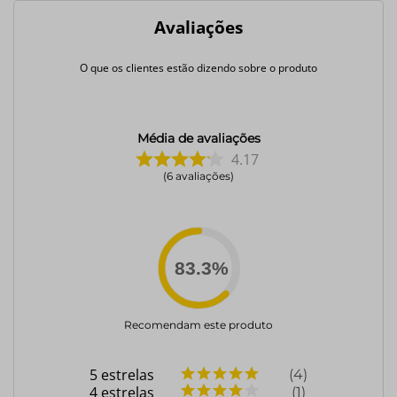
Avaliações
O que os clientes estão dizendo sobre o produto
Média de avaliações
4.17
6
avaliações
83.3
%
Recomendam este produto
5
estrelas
4
4
estrelas
1