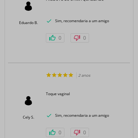
Sim, recomendaria a um amigo
Eduardo B.
0
0
2 anos
Toque vaginal
Sim, recomendaria a um amigo
Cely S.
0
0