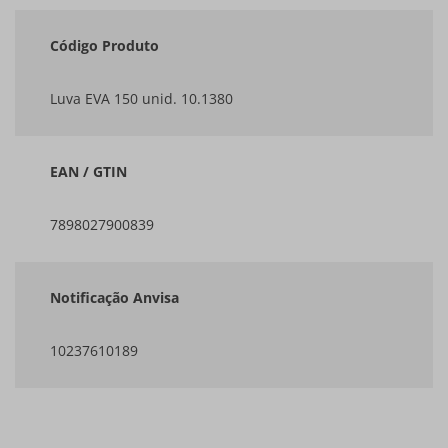
Código Produto
Luva EVA 150 unid. 10.1380
EAN / GTIN
7898027900839
Notificação Anvisa
10237610189