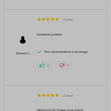
3 anos
Excelente produto
Sim, recomendaria a um amigo
Genesis L.
0
0
2 anos
PRODUTO DE ÓTIMA QUALIDADE