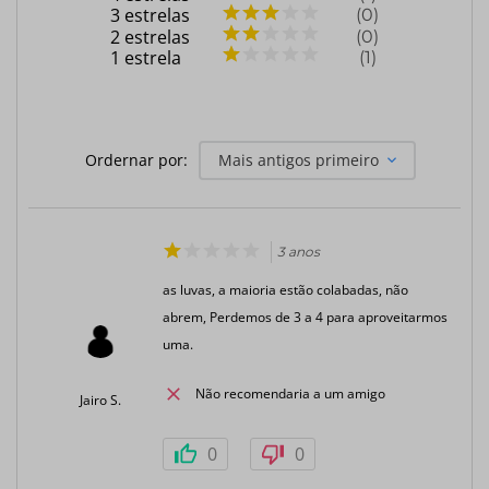
3
estrelas
0
2
estrelas
0
1
estrela
1
Ordernar por:
Mais antigos primeiro
3 anos
as luvas, a maioria estão colabadas, não
abrem, Perdemos de 3 a 4 para aproveitarmos
uma.
Não recomendaria a um amigo
Jairo S.
0
0