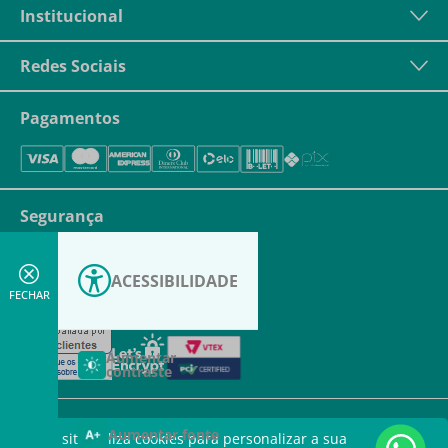
Institucional
Redes Sociais
Pagamentos
Segurança
ACESSIBILIDADE
FECHAR
Aumentar
contraste
Aumentar fonte
Este site utiliza cookies para personalizar a sua