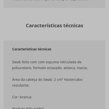
Características técnicas
Características técnicas
Swab feito com com espuma reticulada de
poliuretano, formato octavado, atóxica, macia;
Área da cabeça do Swab: 2 cm² Haste/cabo
resistente;
Cor: branca;
Produto Não estéril.