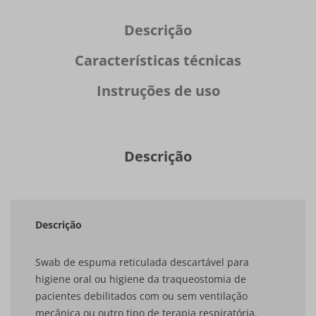
Descrição
Características técnicas
Instruções de uso
Descrição
Descrição
Swab de espuma reticulada descartável para
higiene oral ou higiene da traqueostomia de
pacientes debilitados com ou sem ventilação
mecânica ou outro tipo de terapia respiratória.