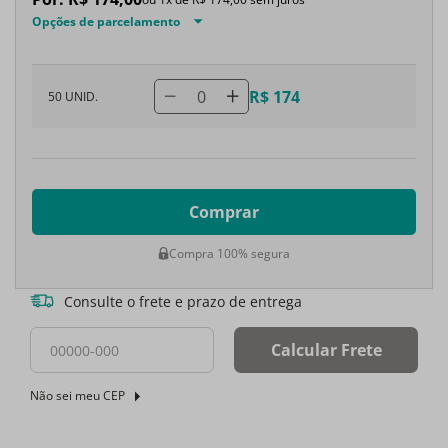
Opções de parcelamento
0
R$ 174
50 UNID.
Comprar
Compra 100% segura
Consulte o frete e prazo de entrega
Calcular Frete
Não sei meu CEP