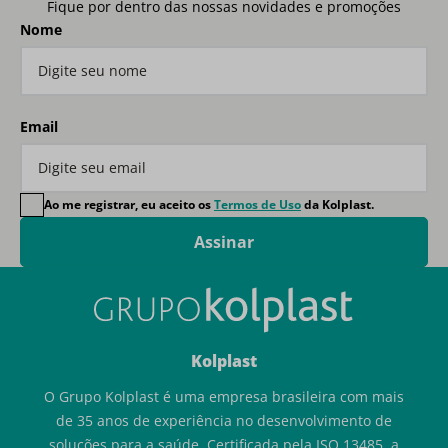
Fique por dentro das nossas novidades e promoções
Nome
Email
Ao me registrar, eu aceito os
Termos de Uso
da Kolplast.
Assinar
Kolplast
O Grupo Kolplast é uma empresa brasileira com mais
de 35 anos de experiência no desenvolvimento de
soluções para a saúde. Certificada pela ISO 13485, a