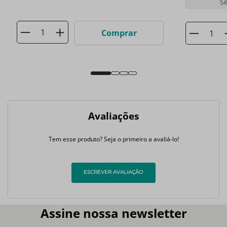
S
Comprar
Avaliações
Tem esse produto? Seja o primeiro a avaliá-lo!
ESCREVER AVALIAÇÃO
Assine nossa newsletter