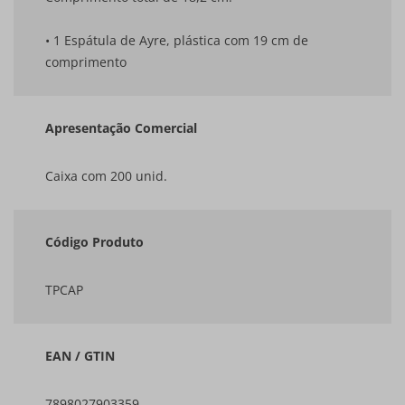
• 1 Espátula de Ayre, plástica com 19 cm de
comprimento
Apresentação Comercial
Caixa com 200 unid.
Código Produto
TPCAP
EAN / GTIN
7898027903359