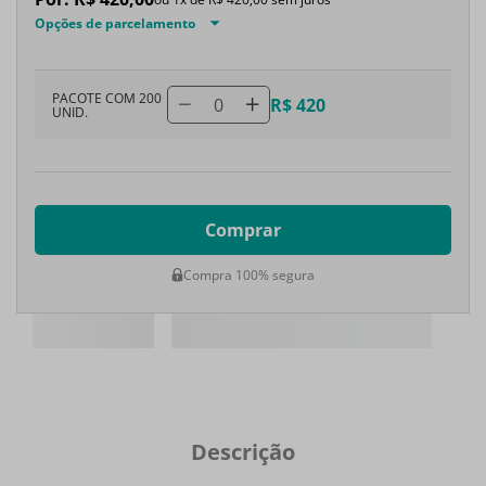
Opções de parcelamento
PACOTE COM 200
0
R$ 420
UNID.
Comprar
Compra 100% segura
Descrição