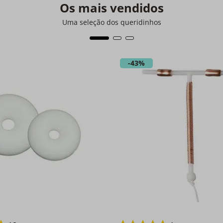
Os mais vendidos
Uma seleção dos queridinhos
-
43%