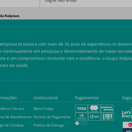
da Kolplast.
empresa brasileira com mais de 35 anos de experiência no desenvo
e continuamente em pesquisa e desenvolvimento de novas tecnolog
sta e um compromisso constante com a excelência, o Grupo Kolplas
onais da saúde.
ormações
Institucional
Pagamentos
Segu
stência Técnica
Black Friday
ral de Atendimento
Formas de Pagamento
go de Conduta
Política de Entrega