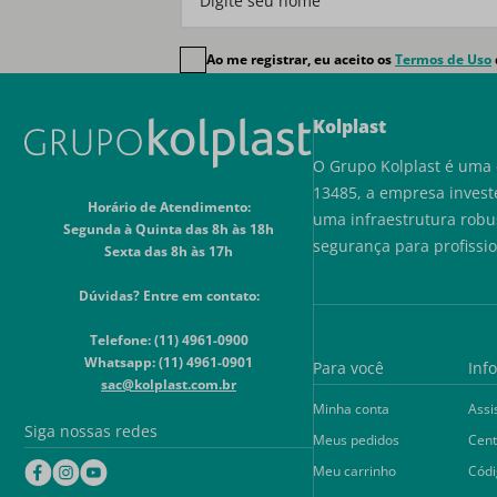
Ao me registrar, eu aceito os
Termos de Uso
Kolplast
O Grupo Kolplast é uma 
13485, a empresa invest
Horário de Atendimento:
uma infraestrutura robu
Segunda à Quinta das 8h às 18h
segurança para profissi
Sexta das 8h às 17h
Dúvidas? Entre em contato:
Telefone: (11) 4961-0900
Whatsapp: (11) 4961-0901
Para você
Inf
sac@kolplast.com.br
Minha conta
Assi
Siga nossas redes
Meus pedidos
Cent
Meu carrinho
Códi