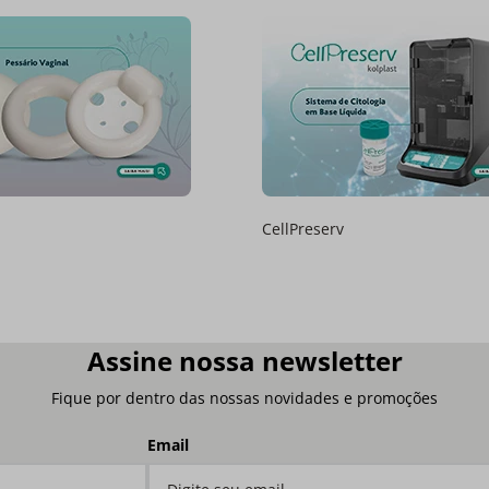
CellPreserv
Assine nossa newsletter
Fique por dentro das nossas novidades e promoções
Email