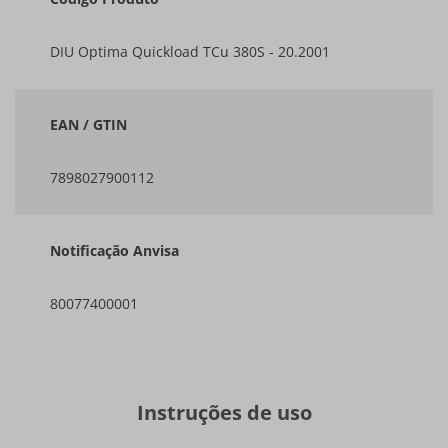
DIU Optima Quickload TCu 380S - 20.2001
EAN / GTIN
7898027900112
Notificação Anvisa
80077400001
Instruções de uso