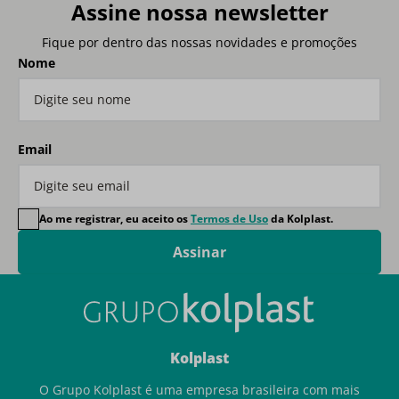
Assine nossa newsletter
Fique por dentro das nossas novidades e promoções
Nome
Email
Ao me registrar, eu aceito os
Termos de Uso
da Kolplast.
Assinar
Kolplast
O Grupo Kolplast é uma empresa brasileira com mais