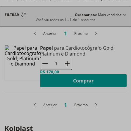
FILTRAR
Ordenar por
Mais vendidos
Você viu todos os
1
-
1
de
1
produtos
1
Anterior
Próximo
Papel
para Cardiotocógrafo Gold,
Platinum e Diamond
R$
170
,
00
Comprar
1
Anterior
Próximo
Kolplast