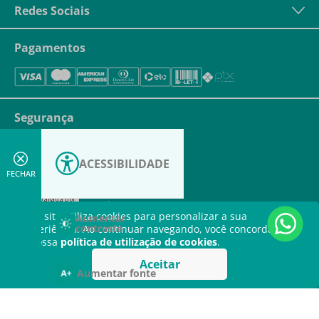
Redes Sociais
Pagamentos
Segurança
ACESSIBILIDADE
FECHAR
Este site utiliza cookies para personalizar a sua
Aumentar
contraste
experiência. Ao continuar navegando, você concorda com
a nossa
política de utilização de cookies
.
Aceitar
Aumentar fonte