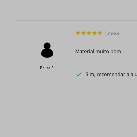
2 anos
Material muito bom
Belisa F.
Sim, recomendaria a