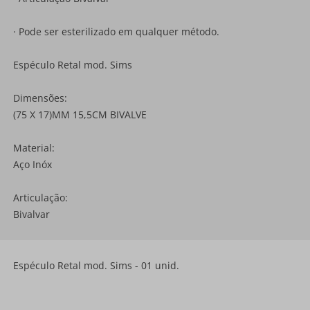
· Pode ser esterilizado em qualquer método.
Espéculo Retal mod. Sims
Dimensões:
(75 X 17)MM 15,5CM BIVALVE
Material:
Aço Inóx
Articulação:
Bivalvar
Espéculo Retal mod. Sims - 01 unid.