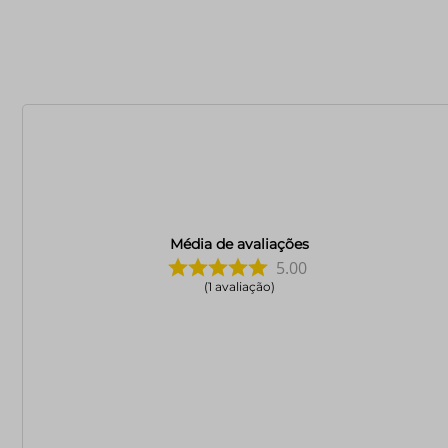
Média de avaliações
5.00
1
avaliação