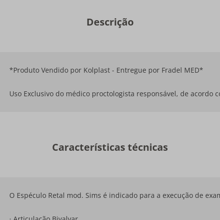
Descrição
*Produto Vendido por Kolplast - Entregue por Fradel MED*
Uso Exclusivo do médico proctologista responsável, de acordo c
Características técnicas
O Espéculo Retal mod. Sims é indicado para a execução de exa
· Articulação Bivalvar