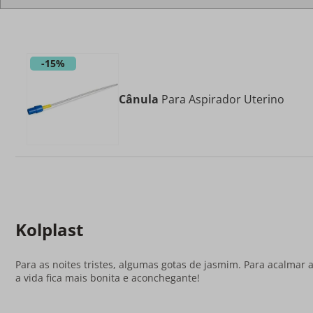
-
15%
Cânula
Para Aspirador Uterino
Kolplast
Para as noites tristes, algumas gotas de jasmim. Para acalmar 
a vida fica mais bonita e aconchegante!