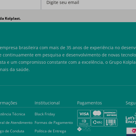
da Kolplast.
empresa brasileira com mais de 35 anos de experiência no desenvo
e continuamente em pesquisa e desenvolvimento de novas tecnolog
sta e um compromisso constante com a excelência, o Grupo Kolplas
onais da saúde.
ormações
Institucional
Pagamentos
Segu
stência Técnica
Black Friday
ral de Atendimento
Formas de Pagamento
go de Conduta
Política de Entrega