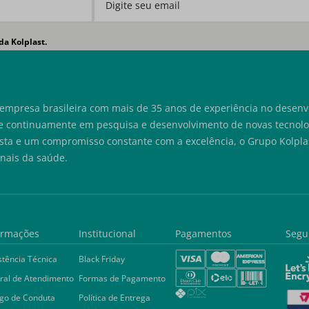
da Kolplast.
empresa brasileira com mais de 35 anos de experiência no desenvo
e continuamente em pesquisa e desenvolvimento de novas tecnolog
sta e um compromisso constante com a excelência, o Grupo Kolplas
onais da saúde.
ormações
Institucional
Pagamentos
Segu
stência Técnica
Black Friday
ral de Atendimento
Formas de Pagamento
go de Conduta
Política de Entrega