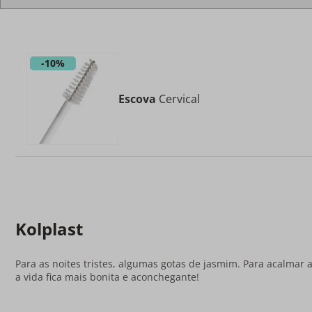
-
10%
Escova
Cervical
Kolplast
Para as noites tristes, algumas gotas de jasmim. Para acalmar 
a vida fica mais bonita e aconchegante!