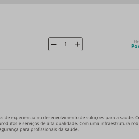
D
Po
s de experiência no desenvolvimento de soluções para a saúde. C
produtos e serviços de alta qualidade. Com uma infraestrutura r
egurança para profissionais da saúde.