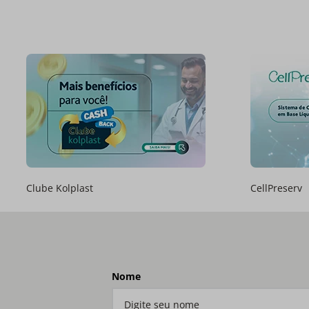
Clube Kolplast
CellPreserv
Nome