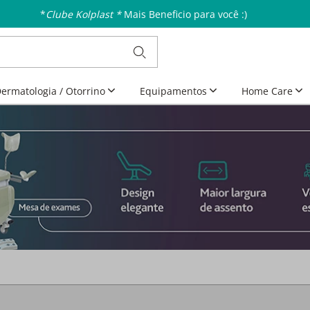
Aproveite as Ofertas da Semana
Últimos dias
ermatologia / Otorrino
Equipamentos
Home Care