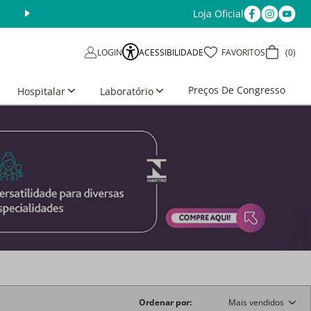
Loja Oficial
ACESSIBILIDADE
FAVORITOS
0
LOGIN
Preços De Congresso
Hospitalar
Laboratório
Ordenar por
Mais vendidos