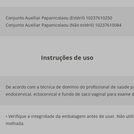
Conjunto Auxiliar Papanicolaou (Estéril) 10237610250
Conjunto Auxiliar Papanicolaou (Não estéril) 10237610084
Instruções de uso
De acordo com a técnica de domínio do profissional de saúde pa
endocervical, ectocervical e fundo de saco vaginal para exame 
• Verifique a integridade da embalagem antes de usar. Não util
molhada.