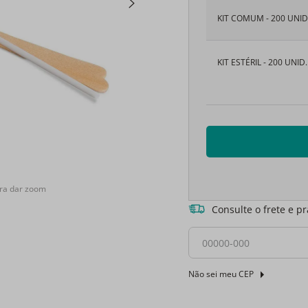
KIT COMUM - 200 UNID
KIT ESTÉRIL - 200 UNID.
ra dar zoom
Consulte o frete e p
Não sei meu CEP