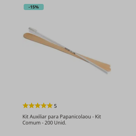
-
15%
5
Kit Auxiliar para Papanicolaou - Kit
Comum - 200 Unid.