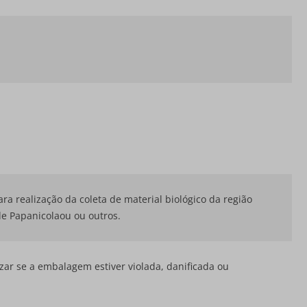
ra realização da coleta de material biológico da região
de Papanicolaou ou outros.
izar se a embalagem estiver violada, danificada ou