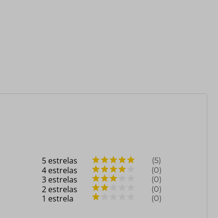
5
estrelas
5
4
estrelas
0
3
estrelas
0
2
estrelas
0
1
estrela
0