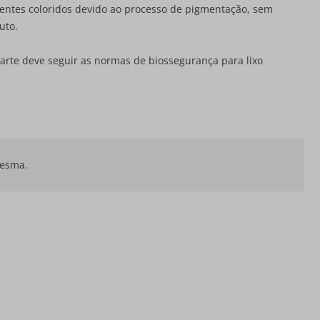
entes coloridos devido ao processo de pigmentação, sem
uto.
scarte deve seguir as normas de biossegurança para lixo
mesma.