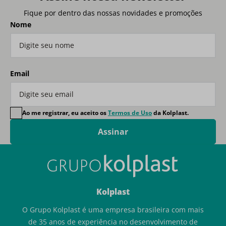
Fique por dentro das nossas novidades e promoções
Nome
Email
Ao me registrar, eu aceito os
Termos de Uso
da Kolplast.
Assinar
Kolplast
O Grupo Kolplast é uma empresa brasileira com mais
de 35 anos de experiência no desenvolvimento de