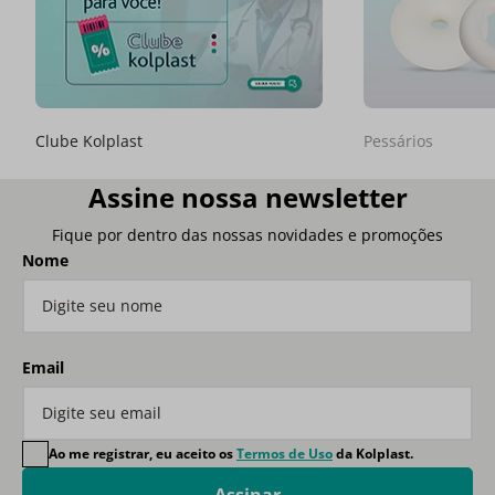
Clube Kolplast
Pessários
Assine nossa newsletter
Fique por dentro das nossas novidades e promoções
Nome
Email
Ao me registrar, eu aceito os
Termos de Uso
da Kolplast.
Assinar