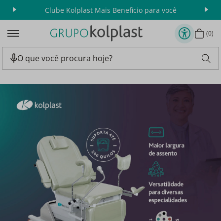
Clube Kolplast Mais Beneficio para você
Apr
0