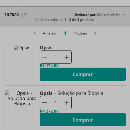
FILTRAR
Ordenar por
Mais vendidos
Você viu todos os
1
-
2
de
2
produtos
1
Anterior
Próximo
Opsis
R$
174
,
50
Comprar
Opsis
+ Solução para Biópsia
R$
272
,
80
Comprar