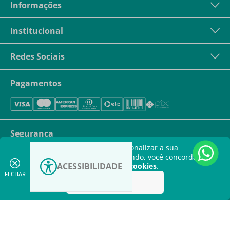
Informações
Institucional
Redes Sociais
Pagamentos
Segurança
Este site utiliza cookies para personalizar a sua
experiência. Ao continuar navegando, você concorda com
ACESSIBILIDADE
a nossa
política de utilização de cookies
.
FECHAR
Aceitar
Aumentar
contraste